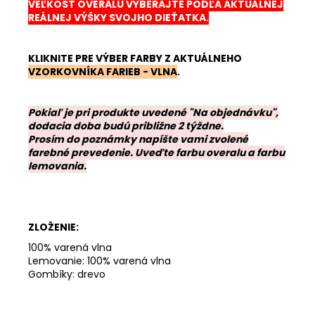
VEĽKOSŤ OVERALU VYBERAJTE PODĽA AKTUÁLNEJ
REÁLNEJ VÝŠKY SVOJHO DIEŤATKA.
KLIKNITE PRE VÝBER FARBY Z AKTUÁLNEHO
VZORKOVNÍKA FARIEB - VLNA
.
Pokiaľ je pri produkte uvedené "Na objednávku",
dodacia doba budú približne 2 týždne.
Prosím do poznámky napíšte vami zvolené
farebné prevedenie. Uveďte farbu overalu a farbu
lemovania.
ZLOŽENIE:
100% varená vlna
Lemovanie: 100% varená vlna
Gombíky: drevo