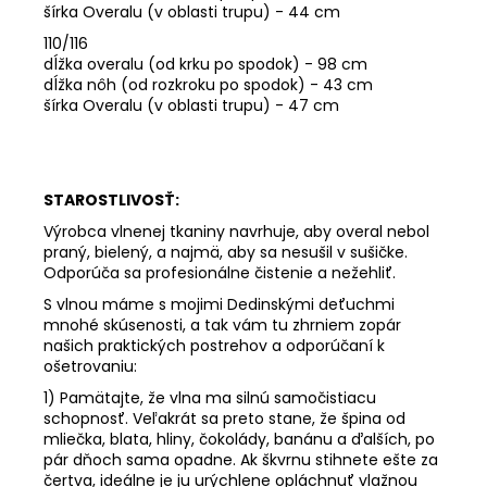
šírka Overalu (v oblasti trupu) - 44 cm
110/116
dĺžka overalu (od krku po spodok) - 98 cm
dĺžka nôh (od rozkroku po spodok) - 43 cm
šírka Overalu (v oblasti trupu) - 47 cm
STAROSTLIVOSŤ:
Výrobca vlnenej tkaniny navrhuje, aby overal nebol
praný, bielený, a najmä, aby sa nesušil v sušičke.
Odporúča sa profesionálne čistenie a nežehliť.
S vlnou máme s mojimi Dedinskými deťuchmi
mnohé skúsenosti, a tak vám tu zhrniem zopár
našich praktických postrehov a odporúčaní k
ošetrovaniu:
1) Pamätajte, že vlna ma silnú samočistiacu
schopnosť. Veľakrát sa preto stane, že špina od
mliečka, blata, hliny, čokolády, banánu a ďalších, po
pár dňoch sama opadne. Ak škvrnu stihnete ešte za
čertva, ideálne je ju urýchlene opláchnuť vlažnou