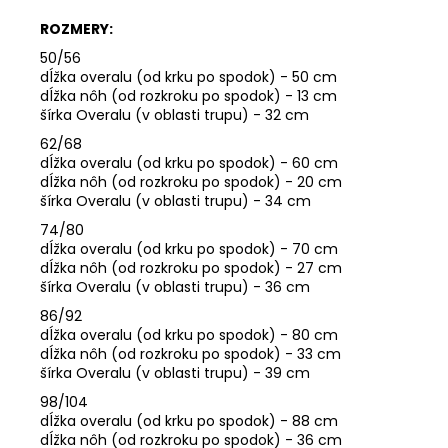
ROZMERY:
50/56
dĺžka overalu (od krku po spodok) - 50 cm
dĺžka nôh (od rozkroku po spodok) - 13 cm
šírka Overalu (v oblasti trupu) - 32 cm
62/68
dĺžka overalu (od krku po spodok) - 60 cm
dĺžka nôh (od rozkroku po spodok) - 20 cm
šírka Overalu (v oblasti trupu) - 34 cm
74/80
dĺžka overalu (od krku po spodok) - 70 cm
dĺžka nôh (od rozkroku po spodok) - 27 cm
šírka Overalu (v oblasti trupu) - 36 cm
86/92
dĺžka overalu (od krku po spodok) - 80 cm
dĺžka nôh (od rozkroku po spodok) - 33 cm
šírka Overalu (v oblasti trupu) - 39 cm
98/104
dĺžka overalu (od krku po spodok) - 88 cm
dĺžka nôh (od rozkroku po spodok) - 36 cm