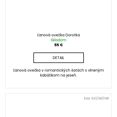
Ľanová ovečka Dorotka
Skladom
65 €
DETAIL
Ľanová ovečka v romantických šatách s vlneným
kabátikom na jeseň.
Kód:
621/38/FAR