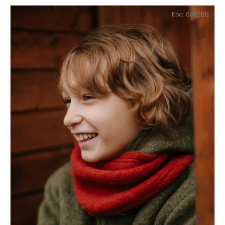
Kód:
689/BIE