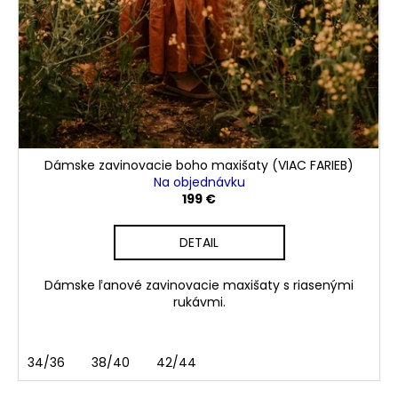
Dámske zavinovacie boho maxišaty (VIAC FARIEB)
Na objednávku
199 €
DETAIL
Dámske ľanové zavinovacie maxišaty s riasenými
rukávmi.
34/36
38/40
42/44