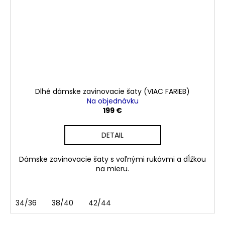
Dlhé dámske zavinovacie šaty (VIAC FARIEB)
Na objednávku
199 €
DETAIL
Dámske zavinovacie šaty s voľnými rukávmi a dĺžkou
na mieru.
34/36
38/40
42/44