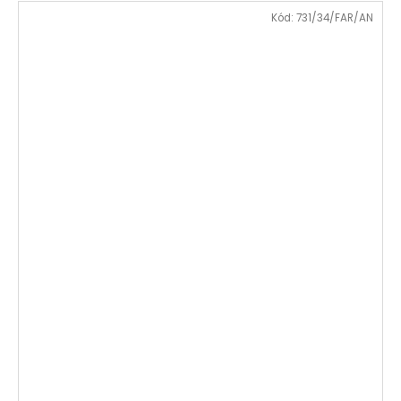
Kód:
731/34/FAR/AN