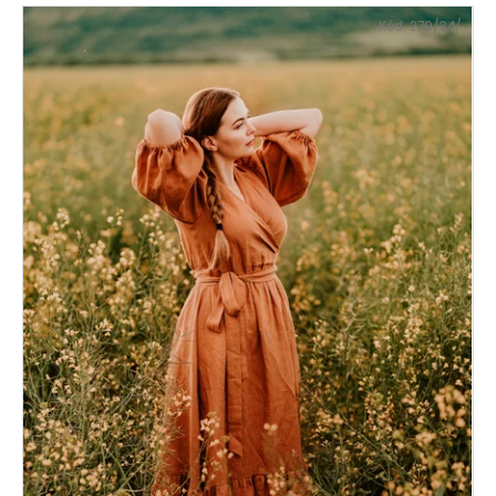
Kód:
279/34/