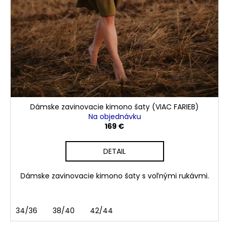
Dámske zavinovacie kimono šaty (VIAC FARIEB)
Na objednávku
169 €
DETAIL
Dámske zavinovacie kimono šaty s voľnými rukávmi.
34/36
38/40
42/44