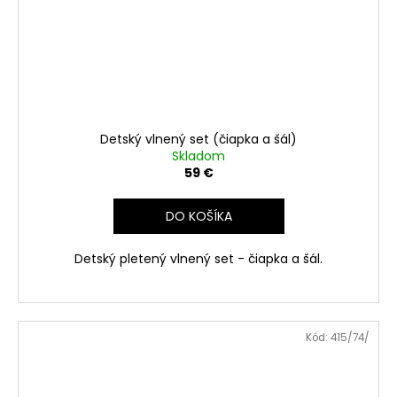
Detský vlnený set (čiapka a šál)
Skladom
59 €
DO KOŠÍKA
Detský pletený vlnený set - čiapka a šál.
Kód:
415/74/