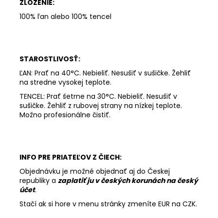
ZLOŽENIE:
100% ľan alebo 100% tencel
STAROSTLIVOSŤ:
ĽAN: Prať na 40°C. Nebieliť. Nesušiť v sušičke. Žehliť
na stredne vysokej teplote.
TENCEL: Prať šetrne na 30°C. Nebieliť. Nesušiť v
sušičke. Žehliť z rubovej strany na nízkej teplote.
Možno profesionálne čistiť.
INFO PRE PRIATEĽOV Z ČIECH:
Objednávku je možné objednať aj do Českej
republiky a
zaplatiť ju v českých korunách na český
účet
.
Stačí ak si hore v menu stránky zmeníte EUR na CZK.