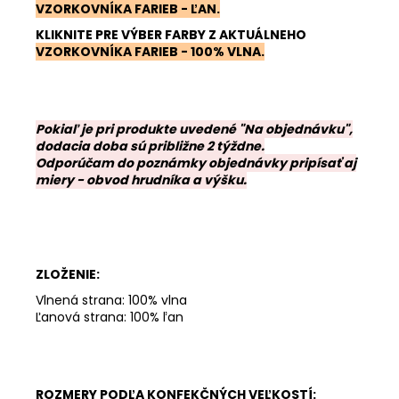
VZORKOVNÍKA FARIEB - ĽAN
.
KLIKNITE PRE VÝBER FARBY Z AKTUÁLNEHO
VZORKOVNÍKA FARIEB - 100% VLNA.
Pokiaľ je pri produkte uvedené "Na objednávku",
dodacia doba sú približne 2 týždne.
Odporúčam do poznámky objednávky pripísať aj
miery - obvod hrudníka a výšku.
ZLOŽENIE:
Vlnená strana: 100% vlna
Ľanová strana: 100% ľan
ROZMERY PODĽA KONFEKČNÝCH VEĽKOSTÍ: