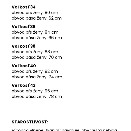
Veľkosť 34
obvod pŕs ženy: 80 cm
obvod pása ženy: 62 cm
Veľkosť 36
obvod pŕs ženy: 84 cm
obvod pása ženy: 66 cm
Veľkosť 38
obvod pŕs ženy: 88 cm
obvod pása ženy: 70
cm
Veľkosť 40
obvod pŕs ženy: 92 cm
obvod pása ženy: 74 cm
Veľkosť 42
obvod pŕs ženy: 96 cm
obvod pása ženy: 78 cm
STAROSTLIVOSŤ:
Výrobca vlnenej tkaniny navrhuje, aby vesta nebola