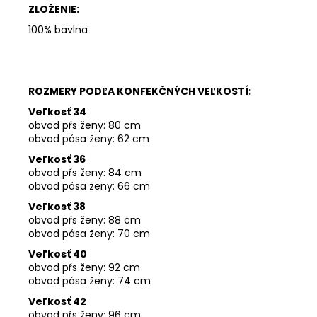
ZLOŽENIE:
100% bavlna
ROZMERY PODĽA KONFEKČNÝCH VEĽKOSTÍ:
Veľkosť 34
obvod pŕs ženy: 80 cm
obvod pása ženy: 62 cm
Veľkosť 36
obvod pŕs ženy: 84 cm
obvod pása ženy: 66 cm
Veľkosť 38
obvod pŕs ženy: 88 cm
obvod pása ženy: 70
cm
Veľkosť 40
obvod pŕs ženy: 92 cm
obvod pása ženy: 74 cm
Veľkosť 42
obvod pŕs ženy: 96 cm